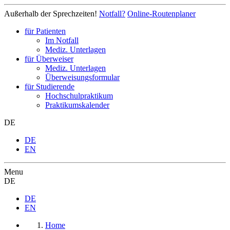
Außerhalb der Sprechzeiten!
Notfall?
Online-Routenplaner
für Patienten
Im Notfall
Mediz. Unterlagen
für Überweiser
Mediz. Unterlagen
Überweisungsformular
für Studierende
Hochschulpraktikum
Praktikumskalender
DE
DE
EN
Menu
DE
DE
EN
Home