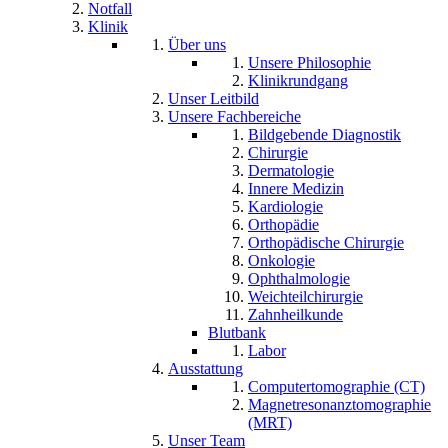
Notfall
Klinik
Über uns
Unsere Philosophie
Klinikrundgang
Unser Leitbild
Unsere Fachbereiche
Bildgebende Diagnostik
Chirurgie
Dermatologie
Innere Medizin
Kardiologie
Orthopädie
Orthopädische Chirurgie
Onkologie
Ophthalmologie
Weichteilchirurgie
Zahnheilkunde
Blutbank
Labor
Ausstattung
Computertomographie (CT)
Magnetresonanztomographie
(MRT)
Unser Team