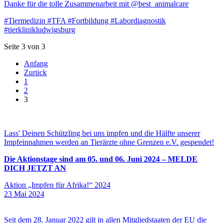
Danke für die tolle Zusammenarbeit mit @best_animalcare
#Tiermedizin #TFA #Fortbildung #Labordiagnostik
#tierklinikludwigsburg
Seite 3 von 3
Anfang
Zurück
1
2
3
Lass' Deinen Schützling bei uns impfen und die Hälfte unserer
Impfeinnahmen werden an Tierärzte ohne Grenzen e.V. gespendet!
Die Aktionstage sind am 05. und 06. Juni 2024 – MELDE
DICH JETZT AN
Aktion „Impfen für Afrika!“ 2024
23
Mai
2024
Seit dem 28. Januar 2022 gilt in allen Mitgliedstaaten der EU die