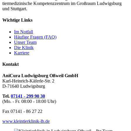
tiermedizinische Kompetenzzentrum im Großraum Ludwigsburg
und Stuttgart.
Wichtige Links
Im Notfall
Häufige Fragen (FAQ)
Unser Team
Die Klinik
Karriere
Kontakt
AniCura Ludwigsburg Oßweil GmbH
Karl-Heinrich-Käferle-Str. 2
D-71640 Ludwigsburg
Tel.
07141 - 299 90 30
(Mo. - Fr. 08:00 - 18:00 Uhr)
Fax
07141 - 86 27 22
www.kleintierklinik-lb.de