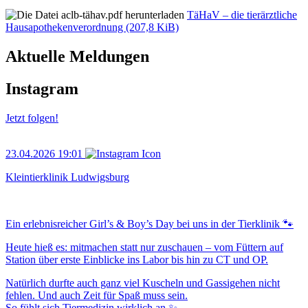
TäHaV – die tierärztliche
Hausapothekenverordnung
(207,8 KiB)
Aktuelle Meldungen
Instagram
Jetzt folgen!
23.04.2026 19:01
Kleintierklinik Ludwigsburg
Ein erlebnisreicher Girl’s & Boy’s Day bei uns in der Tierklinik 🐾
Heute hieß es: mitmachen statt nur zuschauen – vom Füttern auf
Station über erste Einblicke ins Labor bis hin zu CT und OP.
Natürlich durfte auch ganz viel Kuscheln und Gassigehen nicht
fehlen. Und auch Zeit für Spaß muss sein.
So fühlt sich Tiermedizin wirklich an ✨