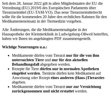
Seit dem 28. Januar 2022 gilt in allen Mitgliedstaaten der EU die
Verordnung (EU) 2019/6 des Europäischen Parlaments über
Tierarzneimittel (EU-TAM-VO). Das neue Tierarzneimittelrecht
sollte für die kommenden 20 Jahre den rechtlichen Rahmen für den
Medikamenteneinsatz in der Tiermedizin vorgeben.
Alle Änderungen, die die Medikamentenabgabe in der
Hausapotheke der Kleintierklinik in Ludwigsburg-Oßweil betreffen,
haben wir Ihnen im angehängten PDF zusammengestellt.
Wichtige Neuerungen u.a.:
Medikamente dürfen vom Tierarzt
nur für die von ihm
untersuchten Tiere
und
nur für den aktuellen
Behandlungsfall
abgegeben werden.
Rezepte für Tiere
dürfen nur in normalen Apotheken
eingelöst werden
. Tierärzte dürfen kein Medikament auf
Anweisung oder Rezept
eines anderen (Haus-)Tierarztes
abgeben.
Medikamente dürfen vom Tierarzt
nur zur Vernichtung
zurückgenommen und nicht erstattet
werden.