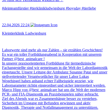
#deinteamfürstier #tierklinikludwigsburg #boysday #tierliebe
22.04.2026 22:24
Kleintierklinik Ludwigsburg
Laborwerte sind mehr als nur Zahlen – sie erzählen Geschichten!
Es war ein toller Fortbildungsabend in Kooperation mit unserem
Partner @best_animalcare !
In unserer praxisorientierten Fortbildung für tiermedizinische
Fachangestellte sind wir gemeinsam in die Welt der Labordiagnostik
eingetaucht. Unsere Leitung der Ambulanz Susanne Patai und unser
stellvertretender Verantwortlicher für unser Labor Lukas
Wegehingel haben anhand echter Fallbeispiele gezeigt, wie
Laborparameter richtig eingeordnet und sicher interpretiert werden.
Marco Hipp von @best_animalcare hat uns die Welt der modernen
PCR- und FIA-Diagnostik an Praxisbeispielen näher gebracht.
Ziel des Abends war es Zusammenhänge besser zu verstehen,
Sicherheit im Umgang mit Befunden gewinnen und aktiv
Diagnostik, Therapie und Notfallmanagement zu unterstützen.