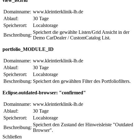
view_isGrid
Domainname:
www.kleintierklinik-lb.de
Ablauf:
30 Tage
Speicherort:
Localstorage
Speichert die gewählte Listen/Grid Ansicht in der
Beschreibung:
Demo CarDealer / CustomCatalog List.
portfolio_MODULE_ID
Domainname:
www.kleintierklinik-lb.de
Ablauf:
30 Tage
Speicherort:
Localstorage
Beschreibung:
Speichert den gewählten Filter des Portfoliofilters.
Eclipse.outdated-browser: "confirmed"
Domainname:
www.kleintierklinik-lb.de
Ablauf:
30 Tage
Speicherort:
Localstorage
Speichert den Zustand der Hinweisleiste "Outdated
Beschreibung:
Browser".
Schließen