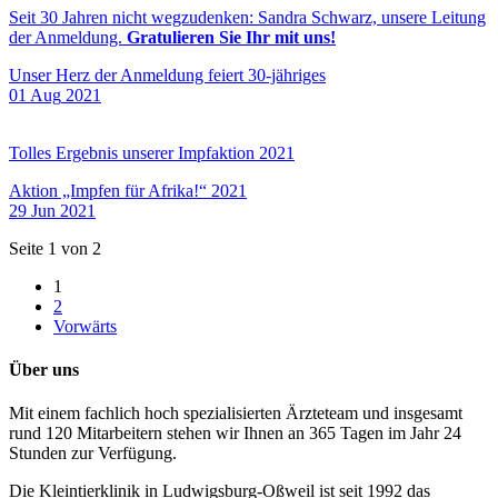
Seit 30 Jahren nicht wegzudenken: Sandra Schwarz, unsere Leitung
der Anmeldung.
Gratulieren Sie Ihr mit uns!
Unser Herz der Anmeldung feiert 30-jähriges
01
Aug
2021
Tolles Ergebnis unserer Impfaktion 2021
Aktion „Impfen für Afrika!“ 2021
29
Jun
2021
Seite 1 von 2
1
2
Vorwärts
Über uns
Mit einem fachlich hoch spezialisierten Ärzteteam und insgesamt
rund 120 Mitarbeitern stehen wir Ihnen an 365 Tagen im Jahr 24
Stunden zur Verfügung.
Die Kleintierklinik in Ludwigsburg-Oßweil ist seit 1992 das