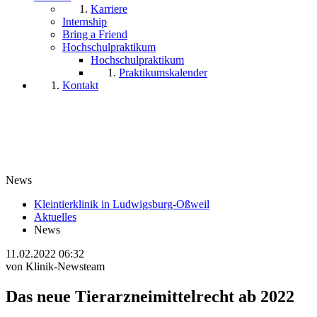
Karriere
Internship
Bring a Friend
Hochschulpraktikum
Hochschulpraktikum
Praktikumskalender
Kontakt
News
Kleintierklinik in Ludwigsburg-Oßweil
Aktuelles
News
11.02.2022 06:32
von Klinik-Newsteam
Das neue Tierarzneimittelrecht ab 2022