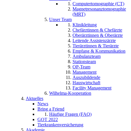
Computertomographie (CT)
Magnetresonanztomographie
(MRT)
Unser Team
Klinikleitung
Chefärztinnen & Chefärzte
Oberärztinnen & Oberärzte
Leitende Assistenzärzte
Tierärztinnen & Tierärzte
Empfang & Kommunikation
Ambulanzteam
Stationsteam
OP-Team
Management
Auszubildende
Hauswirtschaft
Facility Management
Wilhelma-Kooperation
Aktuelles
News
Bring a Friend
Häufige Fragen (FAQ)
GOT 2022
Tierkrankenversicherung
Akademie