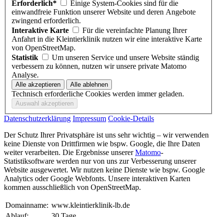
Erforderlich*
Einige System-Cookies sind für die
einwandfreie Funktion unserer Website und deren Angebote
zwingend erforderlich.
Interaktive Karte
Für die vereinfachte Planung Ihrer
Anfahrt in die Kleintierklinik nutzen wir eine interaktive Karte
von OpenStreetMap.
Statistik
Um unseren Service und unsere Website ständig
verbessern zu können, nutzen wir unsere private Matomo
Analyse.
Technisch erforderliche Cookies werden immer geladen.
Datenschutzerklärung
Impressum
Cookie-Details
Der Schutz Ihrer Privatsphäre ist uns sehr wichtig – wir verwenden
keine Dienste von Drittfirmen wie bspw. Google, die Ihre Daten
weiter verarbeiten. Die Ergebnisse unserer
Matomo
-
Statistiksoftware werden nur von uns zur Verbesserung unserer
Website ausgewertet. Wir nutzen keine Dienste wie bspw. Google
Analytics oder Google Webfonts. Unsere interaktiven Karten
kommen ausschließlich von OpenStreetMap.
Domainname:
www.kleintierklinik-lb.de
Ablauf:
30 Tage