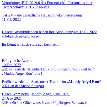
Verordnung (EU) 2019/6 des Europäischen Parlaments über
Tierarzneimittel (EU-TAM-VO)
TäHaV – die tierärztliche Hausapothekenverordnung
11
Feb
2022
Unsere Auszubildenden haben ihre Ausbildung am 16.01.2022
erfolgreich abgeschlossen.
Ihr könnt wirklich stolz auf Euch sein!
Erfolgreiche Azubis
10
Feb
2022
Endlich wieder am Start: unser Team beim
„Muddy Angel Run“
2021 an der Messe Stuttgart
Unser Team beim „Muddy Angel Run“ 2021
24
Aug
2021