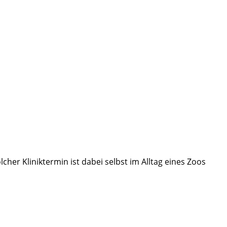
cher Kliniktermin ist dabei selbst im Alltag eines Zoos