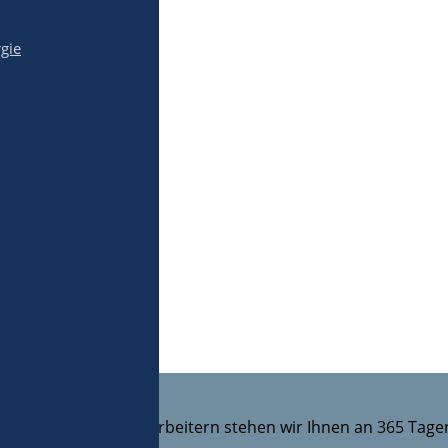
gie
sgesamt rund 120 Mitarbeitern stehen wir Ihnen an 365 Tage