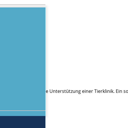
zinischen Fällen die Unterstützung einer Tierklinik. Ein sol
elange Vertrauen!