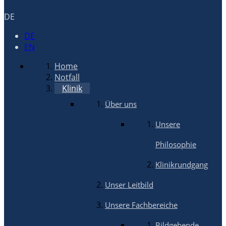
DE
DE
EN
Home
Notfall
Klinik
Über uns
Unsere
Philosophie
Klinikrundgang
Unser Leitbild
Unsere Fachbereiche
Bildgebende