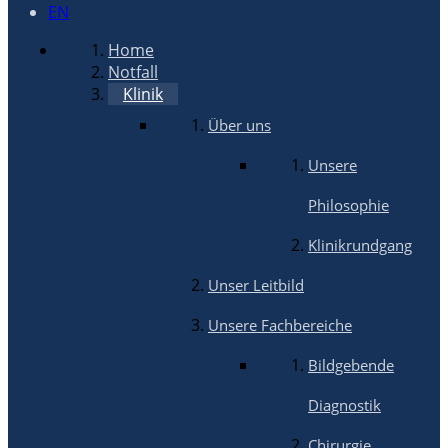
EN
Home
Notfall
Klinik
Über uns
Unsere
Philosophie
Klinikrundgang
Unser Leitbild
Unsere Fachbereiche
Bildgebende
Diagnostik
Chirurgie