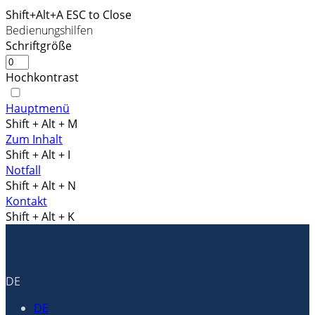
Shift+Alt+A
ESC to Close
Bedienungshilfen
Schriftgröße
Hochkontrast
Hauptmenü
Shift + Alt + M
Zum Inhalt
Shift + Alt + I
Notfall
Shift + Alt + N
Kontakt
Shift + Alt + K
DE
DE