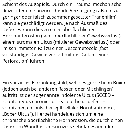
Schicht des Augapfels. Durch ein Trauma, mechanische
Reize oder eine unzureichende Versorgung (z.B. ein zu
geringer oder falsch zusammengesetzter Tränenfilm)
kann sie geschädigt werden. Je nach Ausmaß des
Defektes kann dies zu einer oberflächlichen
Hornhauterosion (sehr oberflächlicher Gewebsverlust),
einem stromalen Ulcus (mittlerer Gewebsverlust) oder
im schlimmsten Fall zu einer Descemetocele (fast
vollständiger Gewebsverlust mit der Gefahr einer
Perforation) führen.
Ein spezielles Erkrankungsbild, welches gerne beim Boxer
(jedoch auch bei anderen Rassen oder Mischlingen)
auftritt ist der sogenannte indolente Ulcus (SCCED –
spontaneous chronic corneal epithelial defect =
spontaner, chronischer epithelialer Hornhautdefekt,
„Boxer Ulcus“). Hierbei handelt es sich um eine
chronische oberflächliche Hornerosion, die durch einen
Defekt im Wundheilungsprozess sehr langsam oder