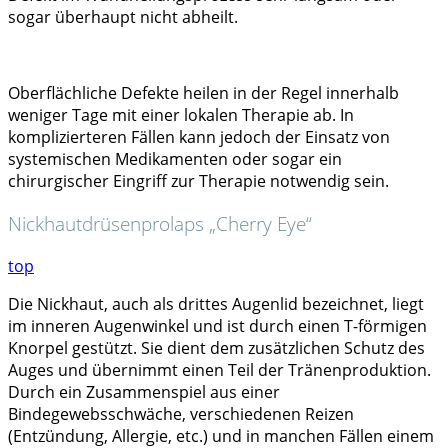
sogar überhaupt nicht abheilt.
Oberflächliche Defekte heilen in der Regel innerhalb
weniger Tage mit einer lokalen Therapie ab. In
komplizierteren Fällen kann jedoch der Einsatz von
systemischen Medikamenten oder sogar ein
chirurgischer Eingriff zur Therapie notwendig sein.
Nickhautdrüsenprolaps „Cherry Eye“
top
Die Nickhaut, auch als drittes Augenlid bezeichnet, liegt
im inneren Augenwinkel und ist durch einen T-förmigen
Knorpel gestützt. Sie dient dem zusätzlichen Schutz des
Auges und übernimmt einen Teil der Tränenproduktion.
Durch ein Zusammenspiel aus einer
Bindegewebsschwäche, verschiedenen Reizen
(Entzündung, Allergie, etc.) und in manchen Fällen einem