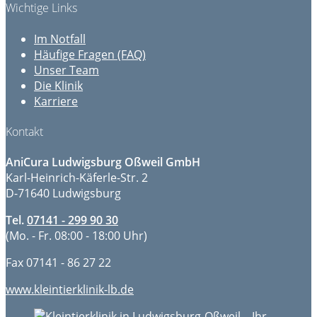
Wichtige Links
Im Notfall
Häufige Fragen (FAQ)
Unser Team
Die Klinik
Karriere
Kontakt
AniCura Ludwigsburg Oßweil GmbH
Karl-Heinrich-Käferle-Str. 2
D-71640 Ludwigsburg
Tel.
07141 - 299 90 30
(Mo. - Fr. 08:00 - 18:00 Uhr)
Fax
07141 - 86 27 22
www.kleintierklinik-lb.de