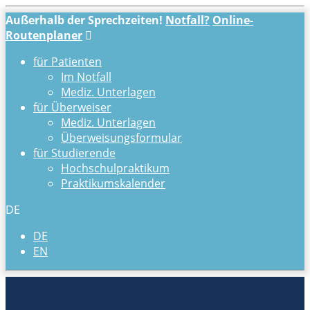
Außerhalb der Sprechzeiten!
Notfall?
Online-
Routenplaner
für Patienten
Im Notfall
Mediz. Unterlagen
für Überweiser
Mediz. Unterlagen
Überweisungsformular
für Studierende
Hochschulpraktikum
Praktikumskalender
DE
DE
EN