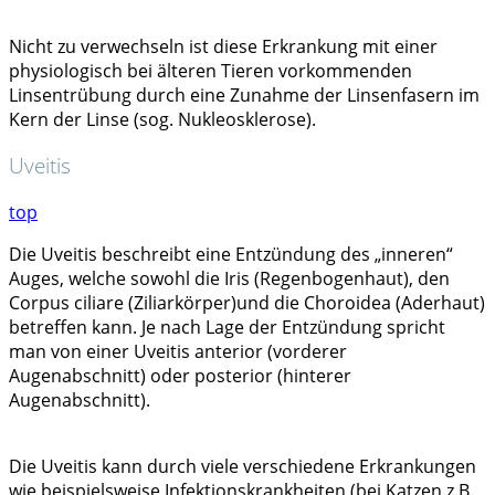
Nicht zu verwechseln ist diese Erkrankung mit einer
physiologisch bei älteren Tieren vorkommenden
Linsentrübung durch eine Zunahme der Linsenfasern im
Kern der Linse (sog. Nukleosklerose).
Uveitis
top
Die Uveitis beschreibt eine Entzündung des „inneren“
Auges, welche sowohl die Iris (Regenbogenhaut), den
Corpus ciliare (Ziliarkörper)und die Choroidea (Aderhaut)
betreffen kann. Je nach Lage der Entzündung spricht
man von einer Uveitis anterior (vorderer
Augenabschnitt) oder posterior (hinterer
Augenabschnitt).
Die Uveitis kann durch viele verschiedene Erkrankungen
wie beispielsweise Infektionskrankheiten (bei Katzen z.B.