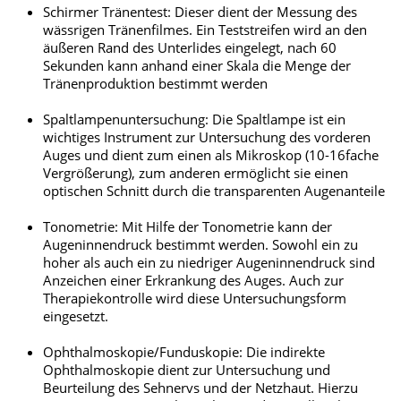
Schirmer Tränentest: Dieser dient der Messung des
wässrigen Tränenfilmes. Ein Teststreifen wird an den
äußeren Rand des Unterlides eingelegt, nach 60
Sekunden kann anhand einer Skala die Menge der
Tränenproduktion bestimmt werden
Spaltlampenuntersuchung: Die Spaltlampe ist ein
wichtiges Instrument zur Untersuchung des vorderen
Auges und dient zum einen als Mikroskop (10-16fache
Vergrößerung), zum anderen ermöglicht sie einen
optischen Schnitt durch die transparenten Augenanteile
Tonometrie: Mit Hilfe der Tonometrie kann der
Augeninnendruck bestimmt werden. Sowohl ein zu
hoher als auch ein zu niedriger Augeninnendruck sind
Anzeichen einer Erkrankung des Auges. Auch zur
Therapiekontrolle wird diese Untersuchungsform
eingesetzt.
Ophthalmoskopie/Funduskopie: Die indirekte
Ophthalmoskopie dient zur Untersuchung und
Beurteilung des Sehnervs und der Netzhaut. Hierzu