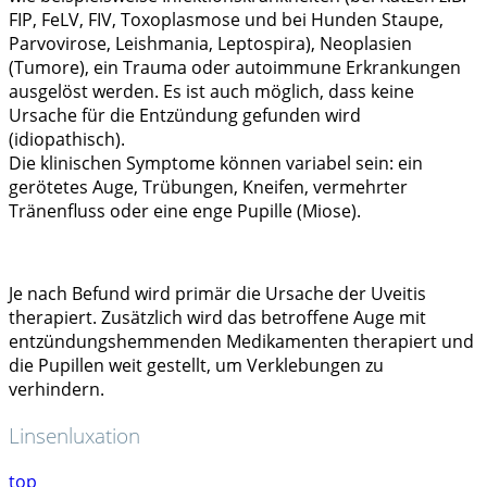
FIP, FeLV, FIV, Toxoplasmose und bei Hunden Staupe,
Parvovirose, Leishmania, Leptospira), Neoplasien
(Tumore), ein Trauma oder autoimmune Erkrankungen
ausgelöst werden. Es ist auch möglich, dass keine
Ursache für die Entzündung gefunden wird
(idiopathisch).
Die klinischen Symptome können variabel sein: ein
gerötetes Auge, Trübungen, Kneifen, vermehrter
Tränenfluss oder eine enge Pupille (Miose).
Je nach Befund wird primär die Ursache der Uveitis
therapiert. Zusätzlich wird das betroffene Auge mit
entzündungshemmenden Medikamenten therapiert und
die Pupillen weit gestellt, um Verklebungen zu
verhindern.
Linsenluxation
top