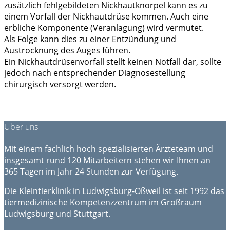
zusätzlich fehlgebildeten Nickhautknorpel kann es zu
einem Vorfall der Nickhautdrüse kommen. Auch eine
erbliche Komponente (Veranlagung) wird vermutet.
Als Folge kann dies zu einer Entzündung und
Austrocknung des Auges führen.
Ein Nickhautdrüsenvorfall stellt keinen Notfall dar, sollte
jedoch nach entsprechender Diagnosestellung
chirurgisch versorgt werden.
Über uns
Mit einem fachlich hoch spezialisierten Ärzteteam und
insgesamt rund 120 Mitarbeitern stehen wir Ihnen an
365 Tagen im Jahr 24 Stunden zur Verfügung.
Die Kleintierklinik in Ludwigsburg-Oßweil ist seit 1992 das
tiermedizinische Kompetenzzentrum im Großraum
Ludwigsburg und Stuttgart.