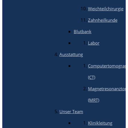
Weichteilchirurgie
Zahnheilkunde
Blutbank
Labor
Ausstattung
Computertomograp
(CT)
Magnetresonanztom
(MRT)
Unser Team
Klinikleitung