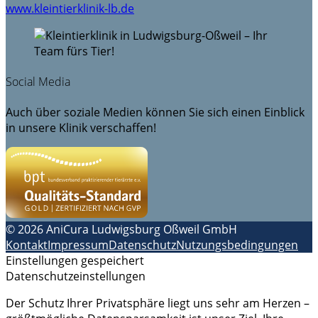
www.kleintierklinik-lb.de
Social Media
Auch über soziale Medien können Sie sich einen Einblick
in unsere Klinik verschaffen!
© 2026 AniCura Ludwigsburg Oßweil GmbH
Kontakt
Impressum
Datenschutz
Nutzungsbedingungen
Einstellungen gespeichert
Datenschutzeinstellungen
Der Schutz Ihrer Privatsphäre liegt uns sehr am Herzen –