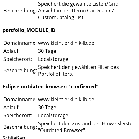
Speichert die gewählte Listen/Grid
Beschreibung:
Ansicht in der Demo CarDealer /
CustomCatalog List.
portfolio_MODULE_ID
Domainname:
www.kleintierklinik-lb.de
Ablauf:
30 Tage
Speicherort:
Localstorage
Speichert den gewählten Filter des
Beschreibung:
Portfoliofilters.
Eclipse.outdated-browser: "confirmed"
Domainname:
www.kleintierklinik-lb.de
Ablauf:
30 Tage
Speicherort:
Localstorage
Speichert den Zustand der Hinweisleiste
Beschreibung:
"Outdated Browser".
Schließen