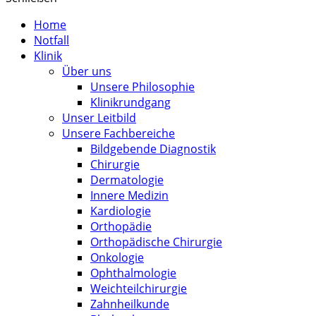
Home
Notfall
Klinik
Über uns
Unsere Philosophie
Klinikrundgang
Unser Leitbild
Unsere Fachbereiche
Bildgebende Diagnostik
Chirurgie
Dermatologie
Innere Medizin
Kardiologie
Orthopädie
Orthopädische Chirurgie
Onkologie
Ophthalmologie
Weichteilchirurgie
Zahnheilkunde