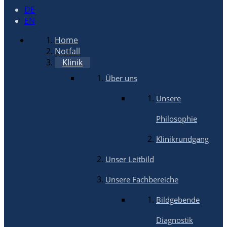
DE
EN
Home
Notfall
Klinik
Über uns
Unsere
Philosophie
Klinikrundgang
Unser Leitbild
Unsere Fachbereiche
Bildgebende
Diagnostik