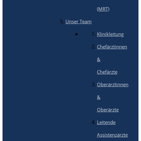
(MRT)
Unser Team
Klinikleitung
Chefärztinnen
&
Chefärzte
Oberärztinnen
&
Oberärzte
Leitende
Assistenzärzte