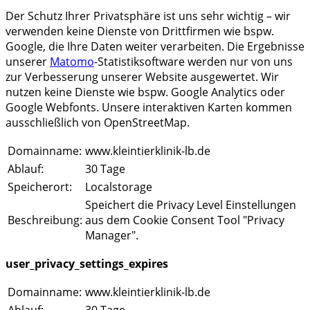
Der Schutz Ihrer Privatsphäre ist uns sehr wichtig – wir
verwenden keine Dienste von Drittfirmen wie bspw.
Google, die Ihre Daten weiter verarbeiten. Die Ergebnisse
unserer
Matomo
-Statistiksoftware werden nur von uns
zur Verbesserung unserer Website ausgewertet. Wir
nutzen keine Dienste wie bspw. Google Analytics oder
Google Webfonts. Unsere interaktiven Karten kommen
ausschließlich von OpenStreetMap.
Domainname:
www.kleintierklinik-lb.de
Ablauf:
30 Tage
Speicherort:
Localstorage
Speichert die Privacy Level Einstellungen
Beschreibung:
aus dem Cookie Consent Tool "Privacy
Manager".
user_privacy_settings_expires
Domainname:
www.kleintierklinik-lb.de
Ablauf:
30 Tage