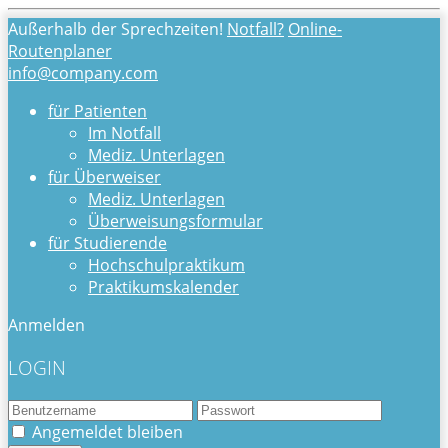
Außerhalb der Sprechzeiten!
Notfall?
Online-
Routenplaner
info@company.com
für Patienten
Im Notfall
Mediz. Unterlagen
für Überweiser
Mediz. Unterlagen
Überweisungsformular
für Studierende
Hochschulpraktikum
Praktikumskalender
Anmelden
LOGIN
Angemeldet bleiben