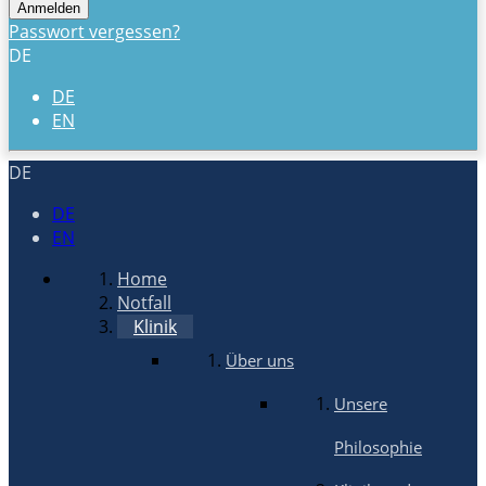
Passwort vergessen?
DE
DE
EN
DE
DE
EN
Home
Notfall
Klinik
Über uns
Unsere
Philosophie