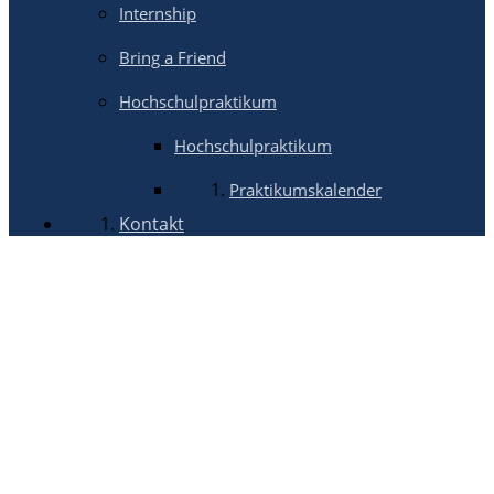
Internship
Bring a Friend
Hochschulpraktikum
Hochschulpraktikum
Praktikumskalender
Kontakt