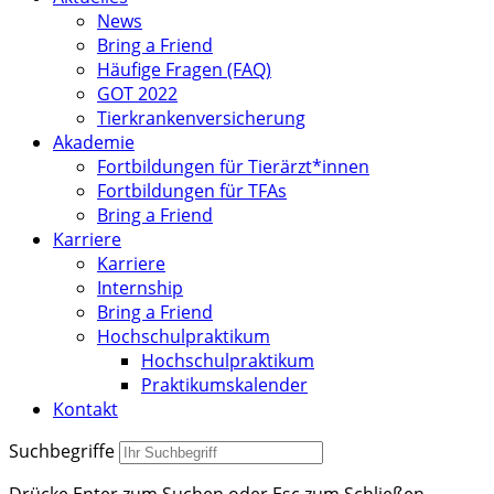
News
Bring a Friend
Häufige Fragen (FAQ)
GOT 2022
Tierkrankenversicherung
Akademie
Fortbildungen für Tierärzt*innen
Fortbildungen für TFAs
Bring a Friend
Karriere
Karriere
Internship
Bring a Friend
Hochschulpraktikum
Hochschulpraktikum
Praktikumskalender
Kontakt
Suchbegriffe
Drücke Enter zum Suchen oder Esc zum Schließen.