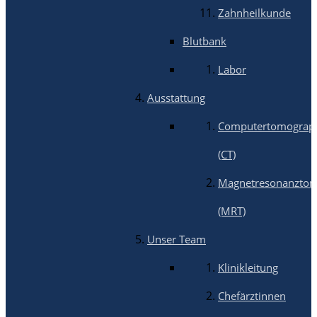
Zahnheilkunde
Blutbank
Labor
Ausstattung
Computertomograp
(CT)
Magnetresonanztom
(MRT)
Unser Team
Klinikleitung
Chefärztinnen