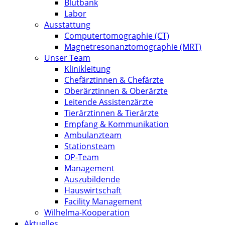
Blutbank
Labor
Ausstattung
Computertomographie (CT)
Magnetresonanztomographie (MRT)
Unser Team
Klinikleitung
Chefärztinnen & Chefärzte
Oberärztinnen & Oberärzte
Leitende Assistenzärzte
Tierärztinnen & Tierärzte
Empfang & Kommunikation
Ambulanzteam
Stationsteam
OP-Team
Management
Auszubildende
Hauswirtschaft
Facility Management
Wilhelma-Kooperation
Aktuelles