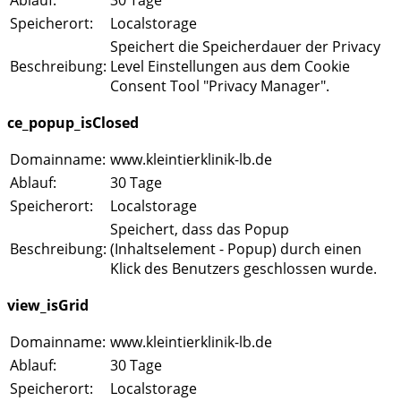
Speicherort:
Localstorage
Speichert die Speicherdauer der Privacy
Beschreibung:
Level Einstellungen aus dem Cookie
Consent Tool "Privacy Manager".
ce_popup_isClosed
Domainname:
www.kleintierklinik-lb.de
Ablauf:
30 Tage
Speicherort:
Localstorage
Speichert, dass das Popup
Beschreibung:
(Inhaltselement - Popup) durch einen
Klick des Benutzers geschlossen wurde.
view_isGrid
Domainname:
www.kleintierklinik-lb.de
Ablauf:
30 Tage
Speicherort:
Localstorage