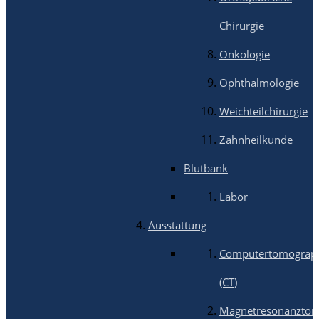
Chirurgie
Onkologie
Ophthalmologie
Weichteilchirurgie
Zahnheilkunde
Blutbank
Labor
Ausstattung
Computertomograp
(CT)
Magnetresonanztom