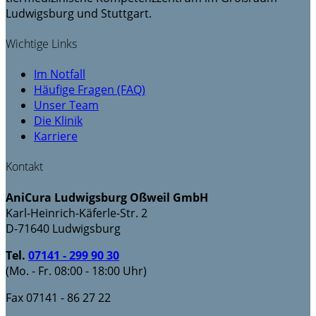
Ludwigsburg und Stuttgart.
Wichtige Links
Im Notfall
Häufige Fragen (FAQ)
Unser Team
Die Klinik
Karriere
Kontakt
AniCura Ludwigsburg Oßweil GmbH
Karl-Heinrich-Käferle-Str. 2
D-71640 Ludwigsburg
Tel.
07141 - 299 90 30
(Mo. - Fr. 08:00 - 18:00 Uhr)
Fax
07141 - 86 27 22